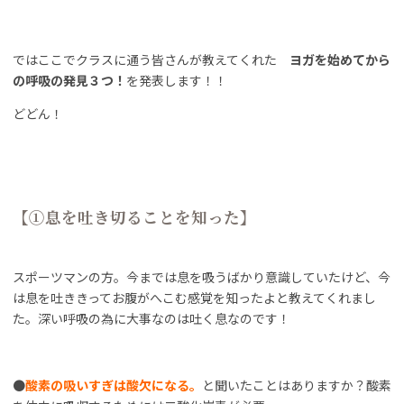
ではここでクラスに通う皆さんが教えてくれた
ヨガを始めてから
の呼吸の発見３つ！
を発表します！！
どどん！
【①息を吐き切ることを知った】
スポーツマンの方。今までは息を吸うばかり意識していたけど、今
は息を吐ききってお腹がへこむ感覚を知ったよと教えてくれまし
た。深い呼吸の為に大事なのは吐く息なのです！
●
酸素の吸いすぎは酸欠になる。
と聞いたことはありますか？酸素