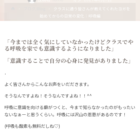
ホ
ブログ/Blog
クラスに通う皆さんが教えてくれたヨガを
ー
始めてからの日常の変化：呼吸編
ム
「今までは全く気にしていなかったけどクラスでや
る呼吸を家でも意識するようになりました」
「意識することで自分の心身に発見がありました」
．
よく皆さんからこんなお声をいだだきます。
そうなんですよね！そうなんですよね！！^^
呼吸に意識を向ける癖がつくと、今まで知らなかったのがもったい
ないなぁーと思うくらい。呼吸には沢山の恩恵があるのです！
(呼吸も酸素も無料だしね♡)