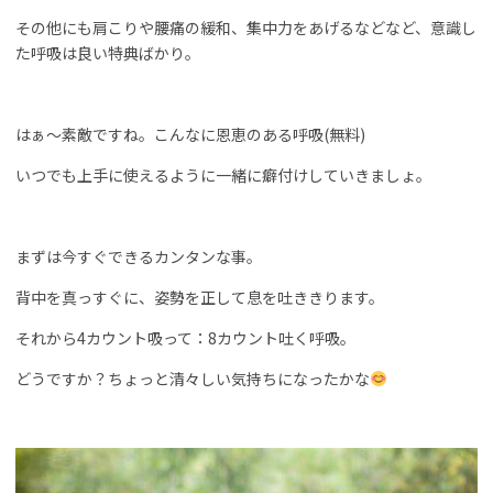
その他にも肩こりや腰痛の緩和、集中力をあげるなどなど、意識し
た呼吸は良い特典ばかり。
はぁ～素敵ですね。こんなに恩恵のある呼吸(無料)
いつでも上手に使えるように一緒に癖付けしていきましょ。
まずは今すぐできるカンタンな事。
背中を真っすぐに、姿勢を正して息を吐ききります。
それから4カウント吸って：8カウント吐く呼吸。
どうですか？ちょっと清々しい気持ちになったかな