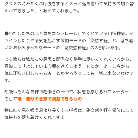
クラスの時みたく深呼吸をするとスッと落ち着いて気持ちの切り替
えができました、と教えてくれました。
●わたしたちの心と体をコントロールしてくれている自律神経。イ
ライラしたりやる気を起こす戦闘モードの「交感神経」と、落ち着
いたお休みまったりモードの「副交感神経」の2種類がある。
でも彼らは私たちの意思と関係なく勝手に働いてくれているから、
意識して「よし！いま心臓を速くしよう！」とか「よーし今から一
気に汗吹き出しちゃお★」とかやろうとしても一切出来ないわけで
す。
呼吸はそんな自律神経働きの一つで、状態を感じるバロメーター！
そして
唯一自分の意志で調整できるもの！
特に吐く息を吸う息より長くする呼吸は、副交感神経を優位にして
気持ちを落ち着けてくれます♪