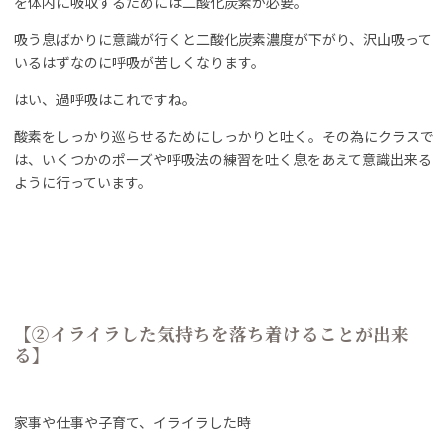
を体内に吸収するためには二酸化炭素が必要。
吸う息ばかりに意識が行くと二酸化炭素濃度が下がり、沢山吸って
いるはずなのに呼吸が苦しくなります。
はい、過呼吸はこれですね。
酸素をしっかり巡らせるためにしっかりと吐く。その為にクラスで
は、いくつかのポーズや呼吸法の練習を吐く息をあえて意識出来る
ように行っています。
【②イライラした気持ちを落ち着けることが出来
る】
家事や仕事や子育て、イライラした時