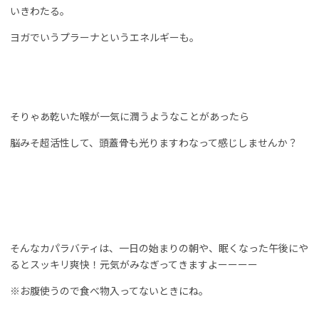
いきわたる。
ヨガでいうプラーナというエネルギーも。
そりゃあ乾いた喉が一気に潤うようなことがあったら
脳みそ超活性して、頭蓋骨も光りますわなって感じしませんか？
そんなカパラバティは、一日の始まりの朝や、眠くなった午後にや
るとスッキリ爽快！元気がみなぎってきますよーーーー
※お腹使うので食べ物入ってないときにね。