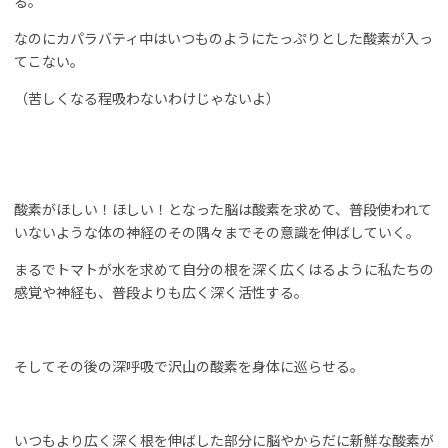
る。
なのにカパラバティ中はいつものようにたっぷりとした酸素が入っ
てこない。
（苦しくなる程吸わないわけじゃないよ）
酸素がほしい！ほしい！となった脳は酸素を求めて、普段使われて
いないような体の神経のその隅々までその意識を伸ばしていく。
まるでトマトが水を求めて自分の根を深く広くはるように私たちの
感覚や神経も、普段よりも広く深く活性する。
そしてその後の深呼吸で沢山の酸素を身体に巡らせる。
いつもより広く深く根を伸ばした部分に脳やからだに新鮮な酸素が