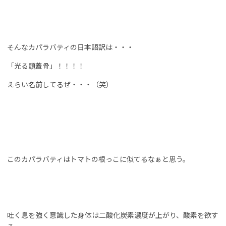
そんなカパラバティの日本語訳は・・・
「光る頭蓋骨」！！！！
えらい名前してるぜ・・・（笑）
このカパラバティはトマトの根っこに似てるなぁと思う。
吐く息を強く意識した身体は二酸化炭素濃度が上がり、酸素を欲す