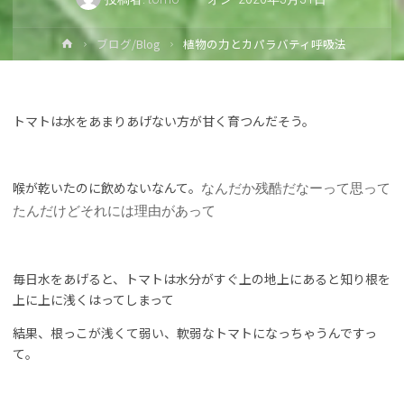
ホ
ブログ/Blog
植物の力とカパラバティ呼吸法
ー
ム
トマトは水をあまりあげない方が甘く育つんだそう。
喉が乾いたのに飲めないなんて。
なんだか残酷だなーって思って
たんだけどそれには理由があって
毎日水をあげると、トマトは水分がすぐ上の地上にあると知り根を
上に上に浅くはってしまって
結果、根っこが浅くて弱い、軟弱なトマトになっちゃうんですっ
て。