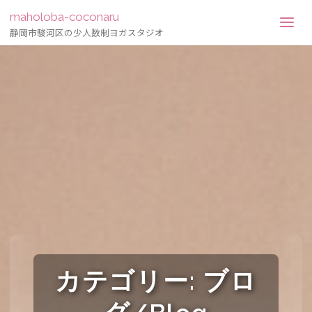
maholoba-coconaru
静岡市駿河区の少人数制ヨガスタジオ
カテゴリー:
ブロ