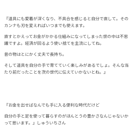
『道具にも愛着が深くなり、不具合を感じると自分で直して。その
カンナも刃を変えればいつまでも使えます。
直すとかえってお金がかかる仕組みになってしまった世の中は不思
議ですよ。経済が回るよう使い捨てを主流にしてね。
昔の物はとにかく丈夫で長持ち。
そして道具を自分の手で育てていく楽しみがあるでしょ。そんな当
たり前だったことを次の世代に伝えていかないとね。』
『お金を出せばなんでも手に入る便利な時代だけど
自分の手と足を使って暮らすのがほんとうの豊かさなんじゃないか
って思います。』しゅういちさん