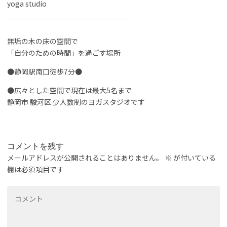
yoga studio
￣￣￣￣￣￣￣￣￣￣￣￣￣￣￣￣￣
無垢の木の床の空間で
「自分のための時間」を過ごす場所
●静岡駅南口徒歩7分●
●広々とした空間で現在は最大5名まで
静岡市 駿河区 少人数制のヨガスタジオです
コメントを残す
メールアドレスが公開されることはありません。
※
が付いている
欄は必須項目です