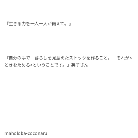
『生きる力を一人一人が備えて。』
『自分の手で 暮らしを見据えたストックを作ること。 それが<
ときをためる>ということです。』英子さん
＿＿＿＿＿＿＿＿＿＿＿＿＿＿＿＿＿
maholoba-coconaru