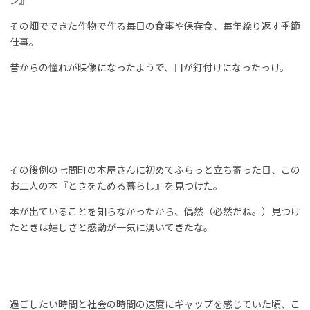
ン』
その畑でできた作物で作る毎日の食事や保存食、毎年繰り返す季節
仕事。
昔からの憧れが映像になったようで、目が釘付けになったっけ。
その後例の七間町の本屋さんに初めてふらっと立ち寄った日、この
お二人の本『ときをためる暮らし』を見つけた。
本が出ていることを知らなかったから、偶然（必然だね。）見つけ
たときは嬉しさと感動が一気に湧いてきたな。
過ごしたい時間と社会の時間の速度にギャップを感じていた頃、こ