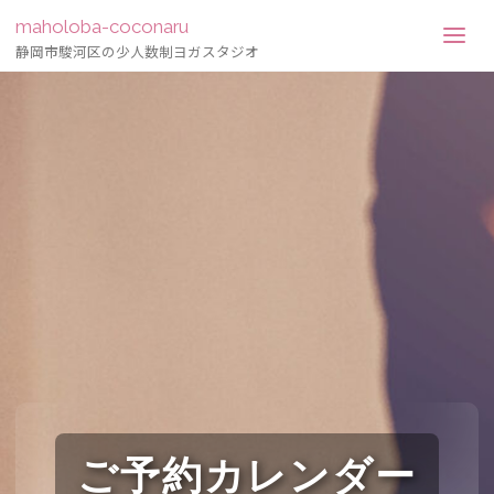
maholoba-coconaru
静岡市駿河区の少人数制ヨガスタジオ
ご予約カレンダー