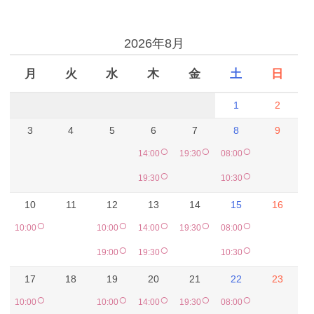
予約カレンダー
2026年8月
月
火
水
木
金
土
日
1
2
3
4
5
6
7
8
9
○
○
○
14:00
19:30
08:00
○
○
19:30
10:30
10
11
12
13
14
15
16
○
○
○
○
○
10:00
10:00
14:00
19:30
08:00
○
○
○
19:00
19:30
10:30
17
18
19
20
21
22
23
○
○
○
○
○
10:00
10:00
14:00
19:30
08:00