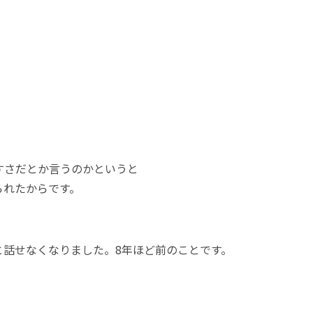
すさだとか言うのかというと
られたからです。
と話せなくなりました。8年ほど前のことです。