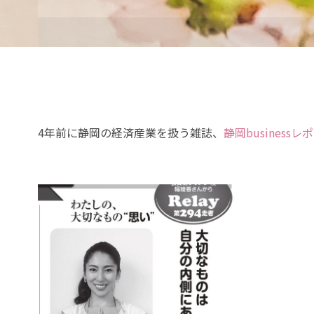
プ
4年前に静岡の経済産業を扱う雑誌、
静岡businessレ