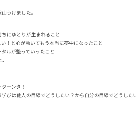
沢山うけました。
持ちにゆとりが生まれること
しい！と心が動いてもう本当に夢中になったこと
ンタルが整っていったこと
た。
ーダーンタ！
う学びは他人の目線でどうしたい？から自分の目線でどうした