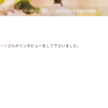
ホ
アーサナ/Asana
ヨガスタジオを始めた理由
ー
ム
ポート
さんがインタビューをして下さいました。