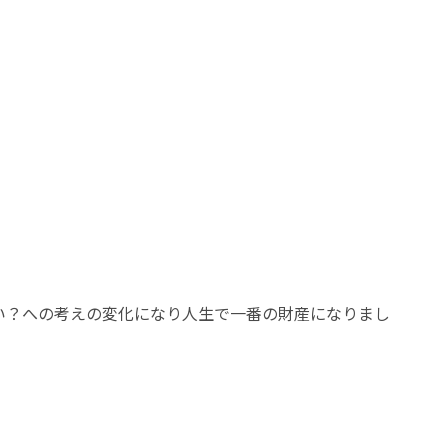
い？への考えの変化になり人生で一番の財産になりまし