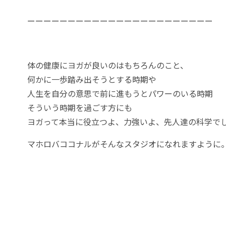
ーーーーーーーーーーーーーーーーーーーーーーー
体の健康にヨガが良いのはもちろんのこと、
何かに一歩踏み出そうとする時期や
人生を自分の意思で前に進もうとパワーのいる時期
そういう時期を過ごす方にも
ヨガって本当に役立つよ、力強いよ、先人達の科学で
マホロバココナルがそんなスタジオになれますように