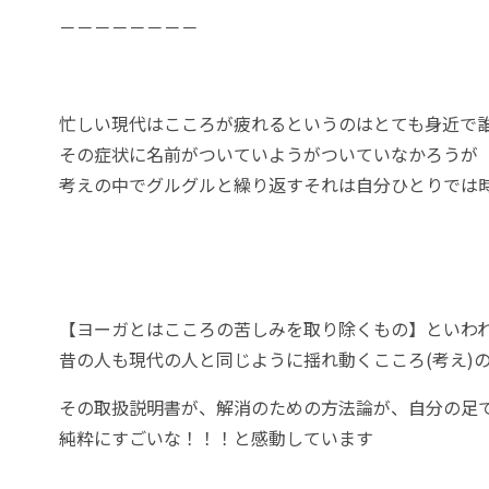
－－－－－－－－
忙しい現代はこころが疲れるというのはとても身近で
その症状に名前がついていようがついていなかろうが
考えの中でグルグルと繰り返すそれは自分ひとりでは
【ヨーガとはこころの苦しみを取り除くもの】といわ
昔の人も現代の人と同じように揺れ動くこころ(考え)
その取扱説明書が、解消のための方法論が、自分の足
純粋にすごいな！！！と感動しています