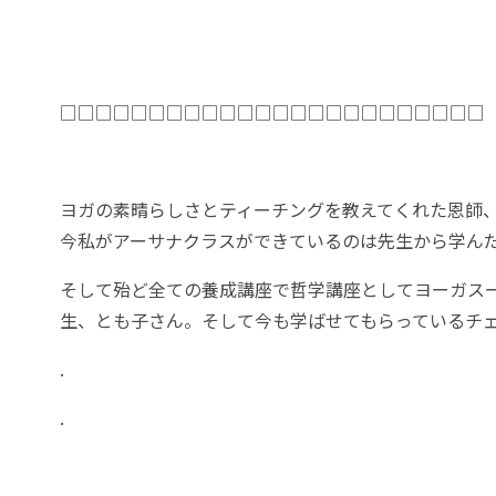
□□□□□□□□□□□□□□□□□□□□□□□□
ヨガの素晴らしさとティーチングを教えてくれた恩師
今私がアーサナクラスができているのは先生から学ん
そして殆ど全ての養成講座で哲学講座としてヨーガスートラを
生、とも子さん。そして今も学ばせてもらっているチ
.
.