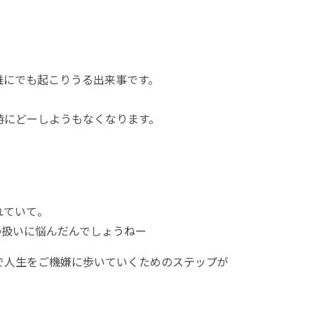
誰にでも起こりうる出来事です。
時にどーしようもなくなります。
れていて。
の扱いに悩んだんでしょうねー
で人生をご機嫌に歩いていくためのステップが