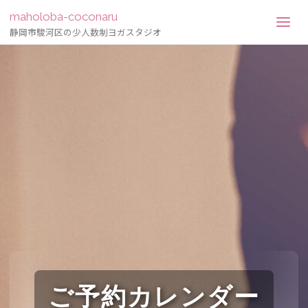
maholoba-coconaru
静岡市駿河区の少人数制ヨガスタジオ
ご予約カレンダー