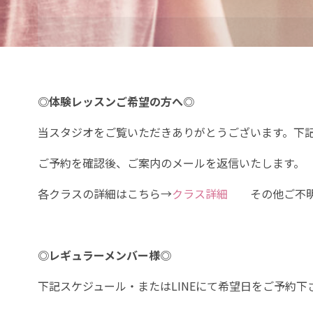
プ
◎体験レッスンご希望の方へ◎
当スタジオをご覧いただきありがとうございます。下
ご予約を確認後、ご案内のメールを返信いたします。
各クラスの詳細はこちら→
クラス詳細
その他ご不明
◎レギュラーメンバー様◎
下記スケジュール・またはLINEにて希望日をご予約下