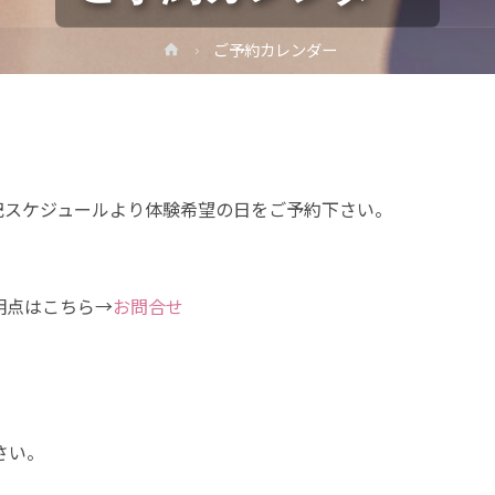
ホ
ご予約カレンダー
ー
ム
記スケジュールより体験希望の日をご予約下さい。
点はこちら→
お問合せ
さい。