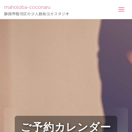
maholoba-coconaru
静岡市駿河区の少人数制ヨガスタジオ
ご予約カレンダー