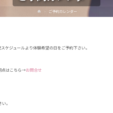
ホ
ご予約カレンダー
ー
ム
記スケジュールより体験希望の日をご予約下さい。
点はこちら→
お問合せ
さい。