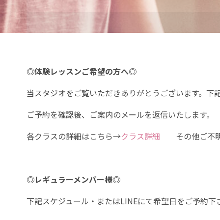
プ
◎体験レッスンご希望の方へ◎
当スタジオをご覧いただきありがとうございます。下
ご予約を確認後、ご案内のメールを返信いたします。
各クラスの詳細はこちら→
クラス詳細
その他ご不明
◎レギュラーメンバー様◎
下記スケジュール・またはLINEにて希望日をご予約下