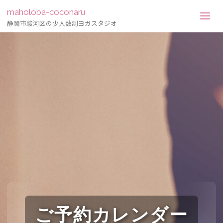
maholoba-coconaru
静岡市駿河区の少人数制ヨガスタジオ
ご予約カレンダー