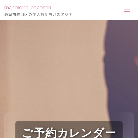
maholoba-coconaru
静岡市駿河区の少人数制ヨガスタジオ
ご予約カレンダー