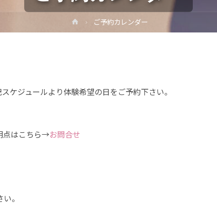
ホ
ご予約カレンダー
ー
ム
記スケジュールより体験希望の日をご予約下さい。
点はこちら→
お問合せ
さい。