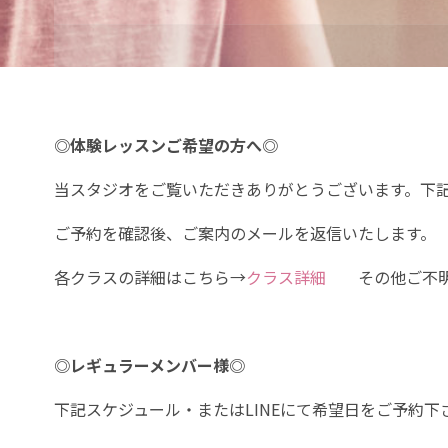
プ
◎体験レッスンご希望の方へ◎
当スタジオをご覧いただきありがとうございます。下
ご予約を確認後、ご案内のメールを返信いたします。
各クラスの詳細はこちら→
クラス詳細
その他ご不明
◎レギュラーメンバー様◎
下記スケジュール・またはLINEにて希望日をご予約下