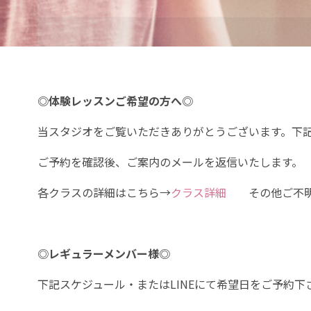
プ
◎体験レッスンご希望の方へ◎
当スタジオをご覧いただきありがとうございます。下
ご予約を確認後、ご案内のメールを返信いたします。
各クラスの詳細はこちら→
クラス詳細
その他ご不明
◎レギュラーメンバー様◎
下記スケジュール・またはLINEにて希望日をご予約下