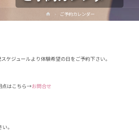
ホ
ご予約カレンダー
ー
ム
記スケジュールより体験希望の日をご予約下さい。
点はこちら→
お問合せ
さい。