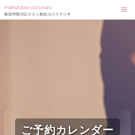
maholoba-coconaru
静岡市駿河区の少人数制ヨガスタジオ
ご予約カレンダー