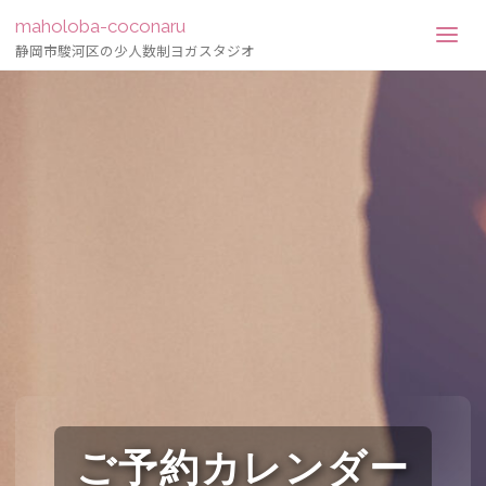
maholoba-coconaru
静岡市駿河区の少人数制ヨガスタジオ
ご予約カレンダー