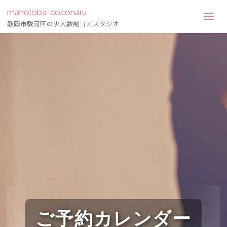
maholoba-coconaru
静岡市駿河区の少人数制ヨガスタジオ
ご予約カレンダー