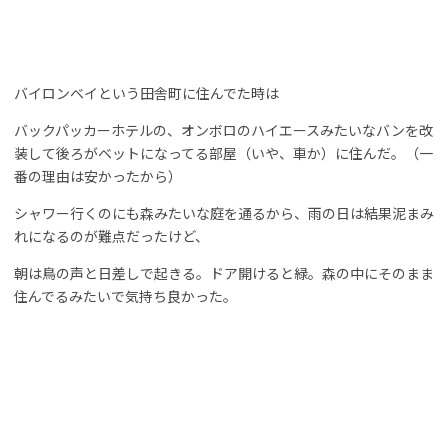
バイロンベイという田舎町に住んでた時は
バックパッカーホテルの、オンボロのハイエースみたいなバンを改
装して後ろがベットになってる部屋（いや、車か）に住んだ。（一
番の理由は安かったから）
シャワー行くのにも森みたいな庭を通るから、雨の日は結果泥まみ
れになるのが難点だったけど、
朝は鳥の声と日差しで起きる。ドア開けると緑。森の中にそのまま
住んでるみたいで気持ち良かった。