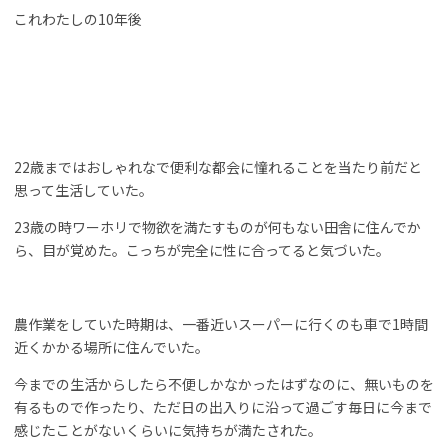
これわたしの10年後
22歳まではおしゃれなで便利な都会に憧れることを当たり前だと
思って生活していた。
23歳の時ワーホリで物欲を満たすものが何もない田舎に住んでか
ら、目が覚めた。こっちが完全に性に合ってると気づいた。
農作業をしていた時期は、一番近いスーパーに行くのも車で1時間
近くかかる場所に住んでいた。
今までの生活からしたら不便しかなかったはずなのに、無いものを
有るもので作ったり、ただ日の出入りに沿って過ごす毎日に今まで
感じたことがないくらいに気持ちが満たされた。