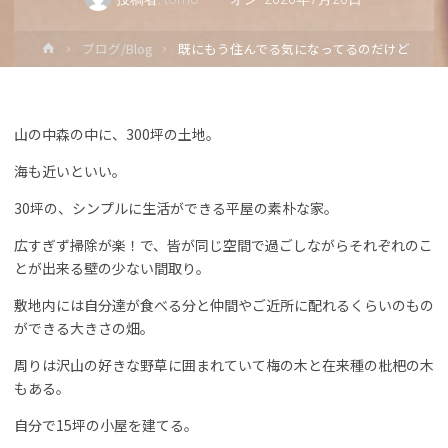
ホ
ブログ/Blog
既にもう住んでる気になってるのだけど
ー
ム
山の中森の中に、300坪の土地。
海も近いといい。
30坪の、シンプルに生活ができる平屋の素朴な家。
広すぎず掃除が楽！で、皆が同じ空間で過ごしながらそれぞれのこ
とが出来る壁の少ない間取り。
敷地内には自分達が食べる分と仲間やご近所に配れるくらいのもの
ができる大きさの畑。
周りは沢山の好きな野草に囲まれていて梅の木と在来種の枇杷の木
もある。
自分で15坪の小屋を建てる。