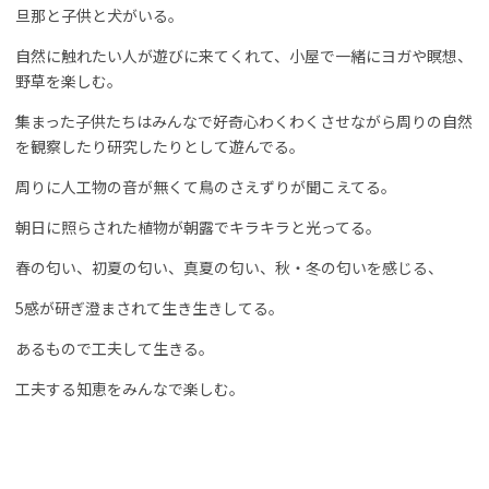
旦那と子供と犬がいる。
自然に触れたい人が遊びに来てくれて、小屋で一緒にヨガや瞑想、
野草を楽しむ。
集まった子供たちはみんなで好奇心わくわくさせながら周りの自然
を観察したり研究したりとして遊んでる。
周りに人工物の音が無くて鳥のさえずりが聞こえてる。
朝日に照らされた植物が朝露でキラキラと光ってる。
春の匂い、初夏の匂い、真夏の匂い、秋・冬の匂いを感じる、
5感が研ぎ澄まされて生き生きしてる。
あるもので工夫して生きる。
工夫する知恵をみんなで楽しむ。