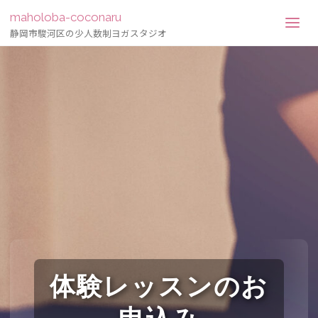
maholoba-coconaru
静岡市駿河区の少人数制ヨガスタジオ
体験レッスンのお